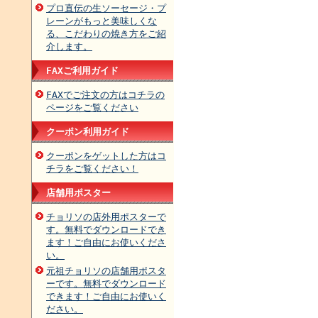
プロ直伝の生ソーセージ・プ
レーンがもっと美味しくな
る、こだわりの焼き方をご紹
介します。
FAXご利用ガイド
FAXでご注文の方はコチラの
ページをご覧ください
クーポン利用ガイド
クーポンをゲットした方はコ
チラをご覧ください！
店舗用ポスター
チョリソの店外用ポスターで
す。無料でダウンロードでき
ます！ご自由にお使いくださ
い。
元祖チョリソの店舗用ポスタ
ーです。無料でダウンロード
できます！ご自由にお使いく
ださい。