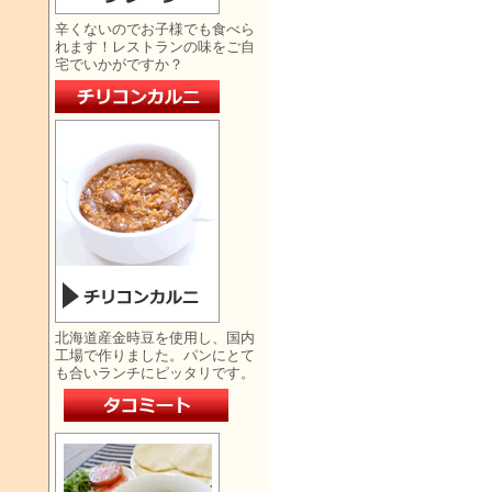
辛くないのでお子様でも食べら
れます！レストランの味をご自
宅でいかがですか？
北海道産金時豆を使用し、国内
工場で作りました。パンにとて
も合いランチにピッタリです。