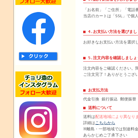
「お名前」「ご住所」「電話
当店のカートは「SSL」で個
■ 4.お支払い方法を選びまし
お好きなお支払い方法を選択
■ 5.注文内容を確認しましょ
注文内容をご確認ください。
ご注文完了！ありがとうござ
■ お支払方法
代金引換 銀行振込 郵便振替
■ 送料について
送料は
配送地域により異なり
詳細は
こちらから
※離島・一部地域では別途料
あらかじめご了承下さい