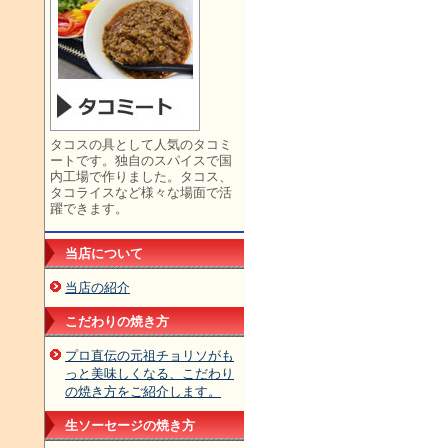
タコスの具として人気のタコミ
ートです。独自のスパイスで国
内工場で作りました。タコス、
タコライスなど様々な場面で活
躍できます。
当店について
当店の紹介
こだわりの焼き方
プロ直伝の元祖チョリソがも
っと美味しくなる、こだわり
の焼き方をご紹介します。
生ソーセージの焼き方