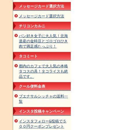
メッセージカード選択方法
メッセージカード選択方法
チリコンカルニ
パン好き女子に大人気！北海
道産の金時豆とゴロゴロひき
肉で満足感たっぷり！
タコミート
都内のカフェで大人気の本格
タコスの具！タコライスも絶
品です。
クール便料金表
ブエナサルシッチャの送料一
覧
インスタ投稿キャンペーン
インスタフォロー&投稿で５
００円クーポンプレゼント