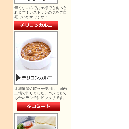
辛くないのでお子様でも食べら
れます！レストランの味をご自
宅でいかがですか？
北海道産金時豆を使用し、国内
工場で作りました。パンにとて
も合いランチにピッタリです。