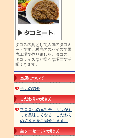
タコスの具として人気のタコミ
ートです。独自のスパイスで国
内工場で作りました。タコス、
タコライスなど様々な場面で活
躍できます。
当店について
当店の紹介
こだわりの焼き方
プロ直伝の元祖チョリソがも
っと美味しくなる、こだわり
の焼き方をご紹介します。
生ソーセージの焼き方