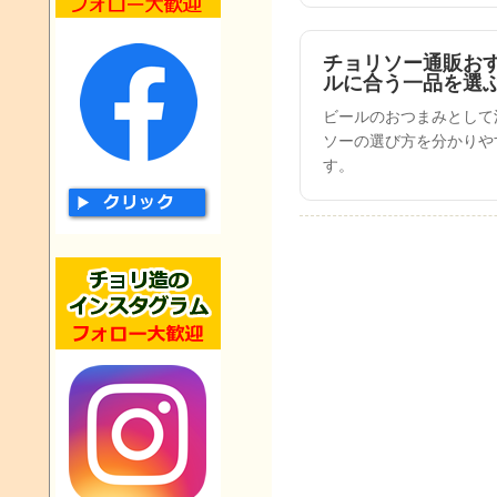
チョリソー通販お
ルに合う一品を選
ビールのおつまみとして
ソーの選び方を分かりや
す。