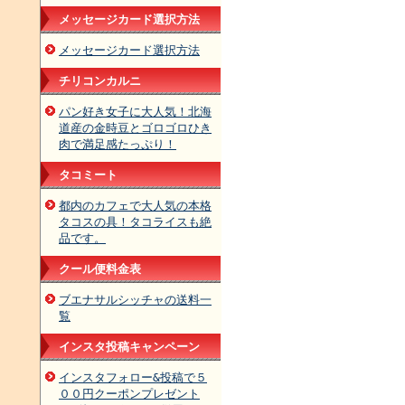
メッセージカード選択方法
メッセージカード選択方法
チリコンカルニ
パン好き女子に大人気！北海
道産の金時豆とゴロゴロひき
肉で満足感たっぷり！
タコミート
都内のカフェで大人気の本格
タコスの具！タコライスも絶
品です。
クール便料金表
ブエナサルシッチャの送料一
覧
インスタ投稿キャンペーン
インスタフォロー&投稿で５
００円クーポンプレゼント