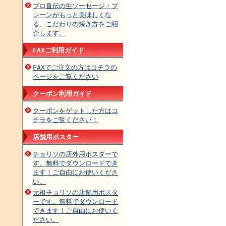
プロ直伝の生ソーセージ・プ
レーンがもっと美味しくな
る、こだわりの焼き方をご紹
介します。
FAXご利用ガイド
FAXでご注文の方はコチラの
ページをご覧ください
クーポン利用ガイド
クーポンをゲットした方はコ
チラをご覧ください！
店舗用ポスター
チョリソの店外用ポスターで
す。無料でダウンロードでき
ます！ご自由にお使いくださ
い。
元祖チョリソの店舗用ポスタ
ーです。無料でダウンロード
できます！ご自由にお使いく
ださい。