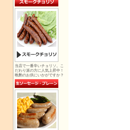
当店で一番辛いチョリソ。こ
だわり派の方に人気上昇中！
晩酌のお供にいかがですか？