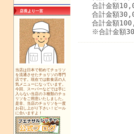
合計金額10,00
店長より一言
合計金額30,00
合計金額100,0
※合計金額300
当店は日本で初めてチョリソ
を流通させたチョリソの専門
店です。現在では飲食店の人
気メニューになっています。
今回、スーパーなどでは手に
入らない当店の３種類のチョ
リソをご用意いたしました。
是非、当店のチョリソを一度
お召し上がり下さい！ビール
に合いますよ！