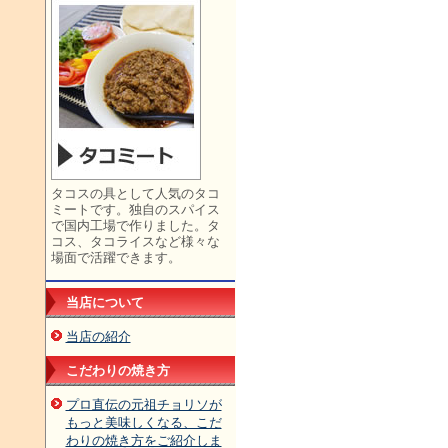
タコスの具として人気のタコ
ミートです。独自のスパイス
で国内工場で作りました。タ
コス、タコライスなど様々な
場面で活躍できます。
当店について
当店の紹介
こだわりの焼き方
プロ直伝の元祖チョリソが
もっと美味しくなる、こだ
わりの焼き方をご紹介しま