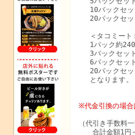
5パックセット：
10パックセット
20パックセット
＜タコミート
1パック約24
3パックセット：
6パックセット：
20パックセット
となります。
※代金引換の場合
（代引き手数料一
合計金額1円～1