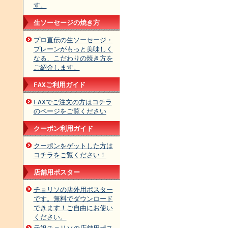
す。
生ソーセージの焼き方
プロ直伝の生ソーセージ・
プレーンがもっと美味しく
なる、こだわりの焼き方を
ご紹介します。
FAXご利用ガイド
FAXでご注文の方はコチラ
のページをご覧ください
クーポン利用ガイド
クーポンをゲットした方は
コチラをご覧ください！
店舗用ポスター
チョリソの店外用ポスター
です。無料でダウンロード
できます！ご自由にお使い
ください。