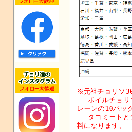
※元祖チョリソ3
ボイルチョリソ
レーンの10パッ
タコミートとチ
料になります。