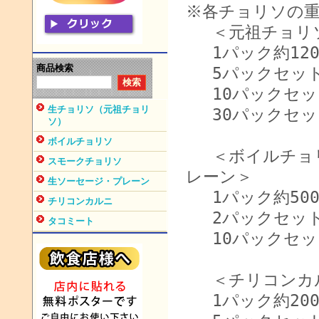
※各チョリソの
＜元祖チョリ
1パック約12
商品検索
5パックセット：
10パックセット
生チョリソ（元祖チョリ
30パックセット
ソ）
ボイルチョリソ
＜ボイルチョリ
スモークチョリソ
レーン＞
生ソーセージ・プレーン
1パック約50
チリコンカルニ
2パックセット：
タコミート
10パックセット
＜チリコンカ
1パック約20